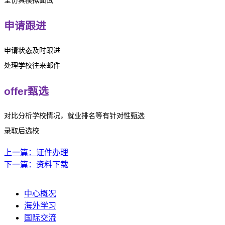
全仿真模拟面试
申请跟进
申请状态及时跟进
处理学校往来邮件
offer甄选
对比分析学校情况，就业排名等有针对性甄选
录取后选校
上一篇：证件办理
下一篇：资料下载
中心概况
海外学习
国际交流